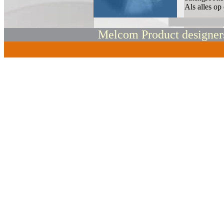
Als alles op 
Melcom Product designe